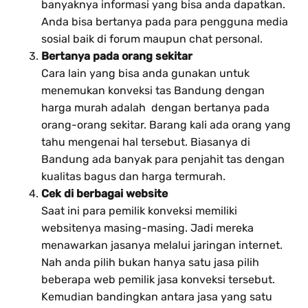
banyaknya informasi yang bisa anda dapatkan.
Anda bisa bertanya pada para pengguna media
sosial baik di forum maupun chat personal.
Bertanya pada orang sekitar
Cara lain yang bisa anda gunakan untuk
menemukan konveksi tas Bandung
dengan
harga murah adalah dengan bertanya pada
orang-orang sekitar. Barang kali ada orang yang
tahu mengenai hal tersebut. Biasanya di
Bandung ada banyak para penjahit tas dengan
kualitas bagus dan harga termurah.
Cek di berbagai website
Saat ini para pemilik konveksi memiliki
websitenya masing-masing. Jadi mereka
menawarkan jasanya melalui jaringan internet.
Nah anda pilih bukan hanya satu jasa pilih
beberapa web pemilik jasa konveksi tersebut.
Kemudian bandingkan antara jasa yang satu