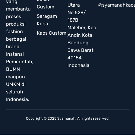
yang
Utara
@syamanahkao
Custom
membantu
No.528/
Seragam
proses
187B,
Kerja
produksi
Maleber, Kec.
fashion
Kaos Custom
Andir, Kota
berbagai
Bandung
brand,
Jawa Barat
Instansi
40184
Pemerintah,
Indonesia
BUMN
maupun
UMKM di
seluruh
Indonesia.
Copyright © 2025 Syamanah, All rights reserved.