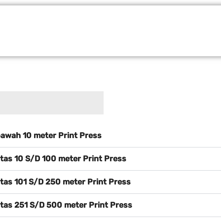
bawah 10 meter Print Press
atas 10 S/D 100 meter Print Press
atas 101 S/D 250 meter Print Press
atas 251 S/D 500 meter Print Press