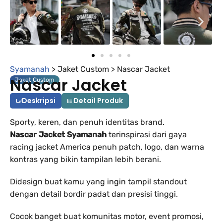
Syamanah
> Jaket Custom >
Nascar Jacket
Nascar Jacket
Jaket Custom
Deskripsi
Detail Produk
Sporty, keren, dan penuh identitas brand.
Nascar Jacket Syamanah
terinspirasi dari gaya
racing jacket America penuh patch, logo, dan warna
kontras yang bikin tampilan lebih berani.
Didesign buat kamu yang ingin tampil standout
dengan detail bordir padat dan presisi tinggi.
Cocok banget buat komunitas motor, event promosi,