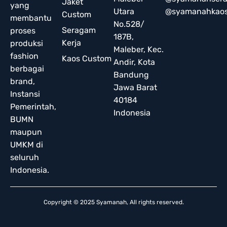
Jaket
yang
Utara
@syamanahkao
Custom
membantu
No.528/
Seragam
proses
187B,
Kerja
produksi
Maleber, Kec.
fashion
Kaos Custom
Andir, Kota
berbagai
Bandung
brand,
Jawa Barat
Instansi
40184
Pemerintah,
Indonesia
BUMN
maupun
UMKM di
seluruh
Indonesia.
Copyright © 2025 Syamanah, All rights reserved.