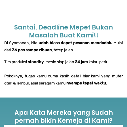
Santai, Deadline Mepet Bukan
Masalah Buat Kami!!
Di Syamanah, kita
udah biasa dapet pesanan mendadak.
Mulai
dari
36 pcs sampe ribuan
, tetep jalan.
Tim produksi
standby
, mesin siap jalan
24 jam
kalau perlu.
Pokoknya, tugas kamu cuma kasih detail biar kami yang muter
otak & lembur, asal seragam kamu
nyampe tepat waktu
.
Apa Kata Mereka yang Sudah
pernah bikin Kemeja di Kami?