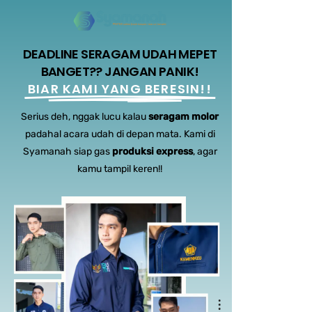
DEADLINE SERAGAM UDAH MEPET
BANGET?? JANGAN PANIK!
BIAR KAMI YANG BERESIN!!
Serius deh, nggak lucu kalau
seragam molor
padahal acara udah di depan mata. Kami di
Syamanah siap gas
produksi express
, agar
kamu tampil keren!!