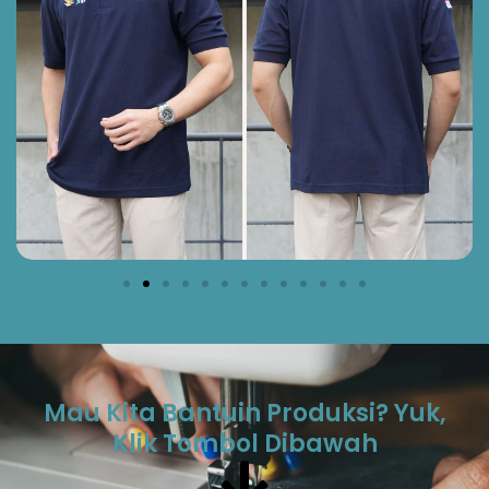
Mau Kita Bantuin Produksi? Yuk,
Klik Tombol Dibawah