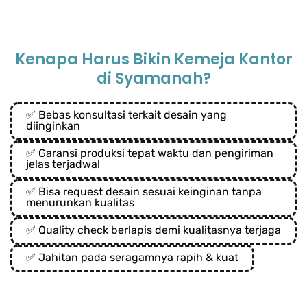
Kenapa Harus Bikin Kemeja Kantor
di Syamanah?
✅ Bebas konsultasi terkait desain yang
diinginkan
✅ Garansi produksi tepat waktu dan pengiriman
jelas terjadwal
✅ Bisa request desain sesuai keinginan tanpa
menurunkan kualitas
✅ Quality check berlapis demi kualitasnya terjaga
✅ Jahitan pada seragamnya rapih & kuat