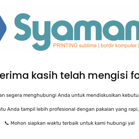
Terima kasih telah mengisi f
an segera menghubungi Anda untuk mendiskusikan kebutuh
u Anda tampil lebih profesional dengan pakaian yang rapi
📞 Mohon siapkan waktu terbaik untuk kami hubungi ya!