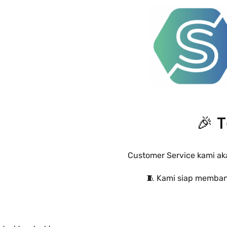
🎉 
Customer Service kami ak
🧵 Kami siap membant