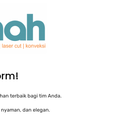
orm!
an terbaik bagi tim Anda.
, nyaman, dan elegan.