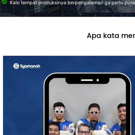
Kalo tempat produksinya berpengalaman ga perlu pusing
Apa kata me