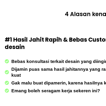
4 Alasan ken
#1 Hasil Jahit Rapih & Bebas Cust
desain
Bebas konsultasi terkait desain yang diing
Dijamin puas sama hasil jahitannya yang r
kuat
Gak malu buat dipamerin, karena hasilnya 
Emang boleh seragam kerja sekeren ini?