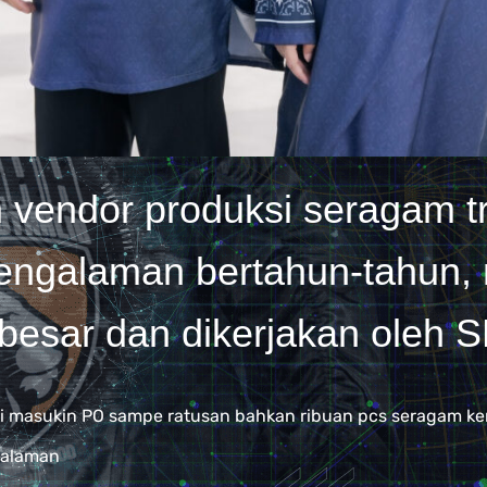
h vendor produksi seragam tr
engalaman bertahun-tahun, m
besar dan dikerjakan oleh 
agi masukin PO sampe ratusan bahkan ribuan pcs seragam ke
galaman