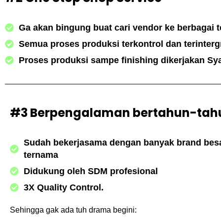
Ga akan bingung buat cari vendor ke berbagai 
Semua proses produksi terkontrol dan terinterg
Proses produksi sampe finishing dikerjakan S
#3 Berpengalaman bertahun-tah
Sudah bekerjasama dengan banyak brand bes
ternama
Didukung oleh SDM profesional
3X Quality Control.
Sehingga gak ada tuh drama begini: