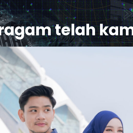
eragam
telah kam