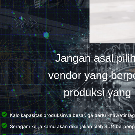
Jangan asal pili
vendor yang berp
produksi yang 
Kalo kapasitas produksinya besar, ga perlu khawatir l
Seragam kerja kamu akan dikerjakan oleh SDM berpen