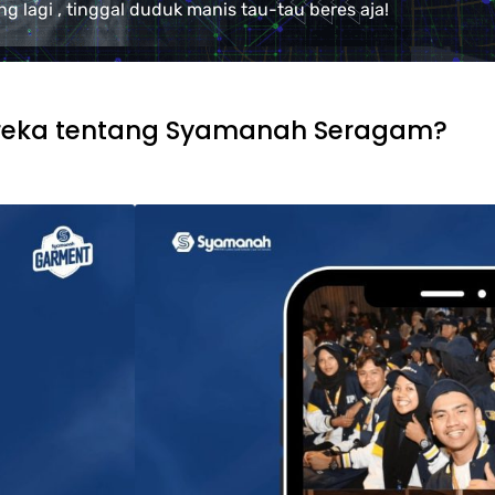
 lagi , tinggal duduk manis tau-tau beres aja!
reka tentang Syamanah Seragam?