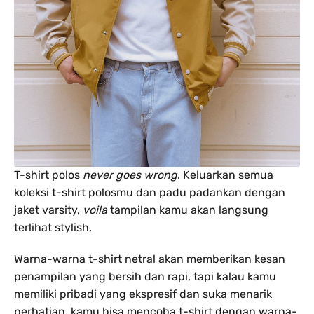
T-shirt polos
never goes wrong
. Keluarkan semua
koleksi t-shirt polosmu dan padu padankan dengan
jaket varsity,
voila
tampilan kamu akan langsung
terlihat stylish.
Warna-warna t-shirt netral akan memberikan kesan
penampilan yang bersih dan rapi, tapi kalau kamu
memiliki pribadi yang ekspresif dan suka menarik
perhatian, kamu bisa mencoba t-shirt dengan warna-