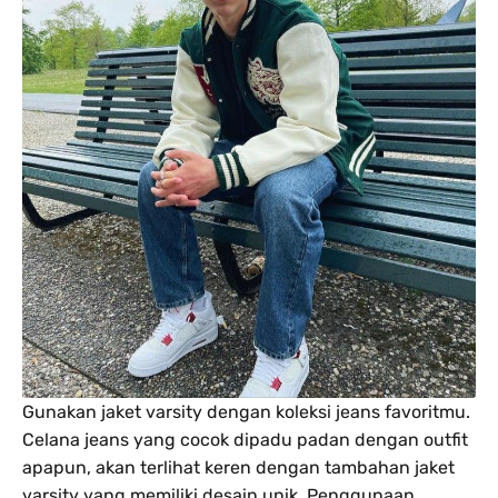
Gunakan jaket varsity dengan koleksi jeans favoritmu.
Celana jeans yang cocok dipadu padan dengan outfit
apapun, akan terlihat keren dengan tambahan jaket
varsity yang memiliki desain unik. Penggunaan