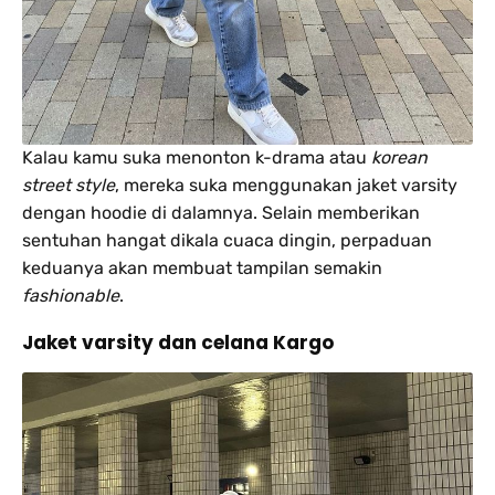
Kalau kamu suka menonton k-drama atau
korean
street style
, mereka suka menggunakan jaket varsity
dengan hoodie di dalamnya. Selain memberikan
sentuhan hangat dikala cuaca dingin, perpaduan
keduanya akan membuat tampilan semakin
fashionable
.
Jaket varsity dan celana Kargo