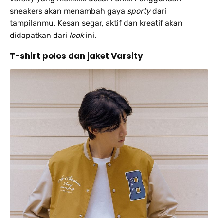
sneakers akan menambah gaya
sporty
dari
tampilanmu. Kesan segar, aktif dan kreatif akan
didapatkan dari
look
ini.
T-shirt polos dan jaket Varsity